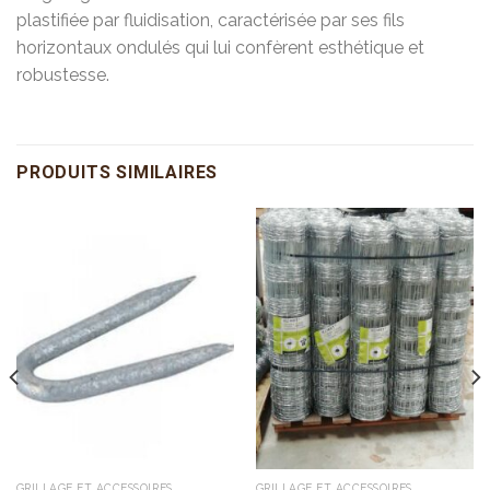
plastifiée par fluidisation, caractérisée par ses fils
horizontaux ondulés qui lui confèrent esthétique et
robustesse.
PRODUITS SIMILAIRES
GRILLAGE ET ACCESSOIRES
GRILLAGE ET ACCESSOIRES